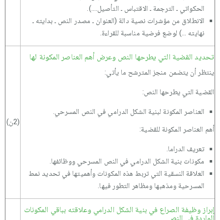
الحكواتي ـ الترجمة ـ الاقتباس ـ التأصيل....).
الانطلاق من مؤشرات نصية دالة (العنوان ـ مصدر النص ـ بدايته ـ
نهايته ...) لوضع فرضية مناسبة للقراءة.
تحديد القضية التي يطرحها النص وعرض أهم العناصر المكونة لها
ينتظر أن يتضمن منجز المترشح ما يأتي:
القضية التي يطرحها النص:
العناصر المكونة لبنية الشكل الدرامي في النص المسرحي.
(2ن)
أهم العناصر المكونة للقضية:
تعريف الدراما.
مكونات بنية الشكل الدرامي في النص المسرحي ووظائفها.
العلاقة النسقية التي تربط هذه المكونات وأهميتها في تحديد نمط
المسرحية ومذهبها ومظاهر التطور فيها.
إبراز وظيفة الصراع في بنية الشكل الدرامي وعلاقته بباقي المكونات
الواردة في النص