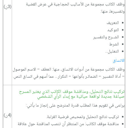
وظف الكاتب مجموعة من الأساليب الحجاجية في عرض القضية
(3ن)
وتفسيرها، منها:
التعريف
التوكيد
الشــرح والتفسير
الشرط
التعليل...
الاتساق
وظف الكاتب مجموعة من أدوات الاتساق، منها: العطف – الاسم الموصول
– أداة التفسير – الضمائـر بأنواعها – التكرار... مما أسهم في اتساق النص.
تركيب نتائج التحليل، ومناقشة موقف الكاتب الذي يعتبر المسرح
صياغة جديدة لواقعة حياتية مع إبداء الرأي الشخصي
يراعى في تقويم هذا المطلب قدرة المترشح على إنجاز ما يأتي:
(4ن)
تركيب نتائج التحليل وتمحيص فرضية القراءة.
مناقشة موقف الكاتب: من المنتظر أن تنصب المناقشة حول علاقة