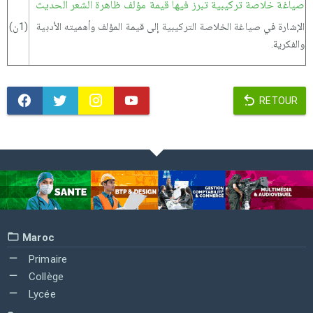
صياغة خلاصة تركيبية تبرز فيها قيمة مؤلف ظاهرة الشعر الحديث
الإشارة في صياغة الخلاصة التركيبية إلى قيمة المؤلف وأهميته الأدبية
(1ن)
والفكرية.
RETOUR
Maroc
Primaire
Collège
Lycée