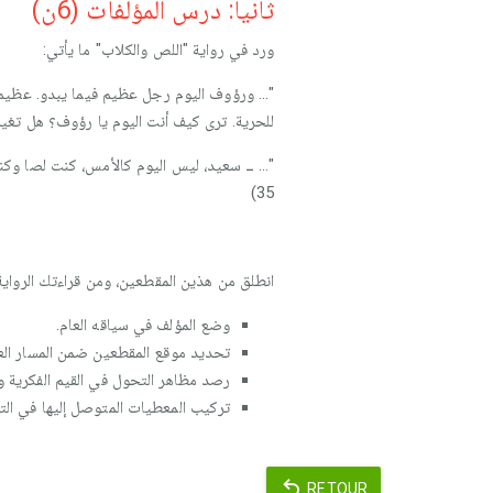
ثانيا: درس المؤلفات (6ن)
ورد في رواية "اللص والكلاب" ما يأتي:
"... ورؤوف اليوم رجل عظيم فيما يبدو. عظيم 
للحرية. ترى كيف أنت اليوم يا رؤوف؟ هل تغير؟ 
"... ــ سعيد، ليس اليوم كالأمس، كنت لصا وك
35)
انطلق من هذين المقطعين، ومن قراءتك الرواية
وضع المؤلف في سياقه العام.
تحديد موقع المقطعين ضمن المسار العا
رصد مظاهر التحول في القيم الفكرية و
تركيب المعطيات المتوصل إليها في التحل
RETOUR