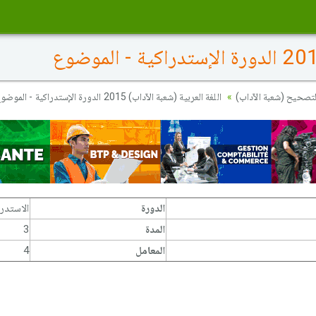
تصحيح (شعبة الآداب)
اللغة العربية (شعبة الآداب) 2015 الدورة الإستدراكية - الموضوع
الدورة
الاستدر
المدة
3
المعامل
4