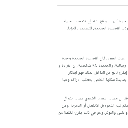
حياة كلها والواقع كله. إن هندسة داخلية
ب القصيدة الجديدة، القصيدة ـ الرؤيا.
ة البيت المفرد، فإن القصيدة الجديدة وحدة
وبيانية، والجديدة لغة شخصية. إن الفرادة و
قاع نابع من الداخل، لذلك فهو ابتكار،
 جديدة شكلها الخاص، يتطلب إدراكه وعيا
نا أن مسألة التعبير الشعري مسألة انفعال
 فيه النحو؛ بل الانفعال أو التجربة. ومن
 والغنى والتوتر. وهو في ذلك يفرغ الكلمة من