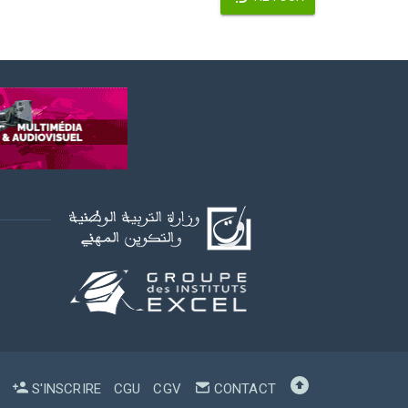
S'INSCRIRE
CGU
CGV
CONTACT