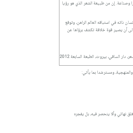
ا وصناعة. إن من طبيعة الشعر الذي هو رؤيا
ن ذاته في استباقه العالم الراهن، وتوقع
يد إلى أن يصير قوة خلاقة تكشف برؤاها عن
دار الساقي، بيروت، الطبعة السابعة 2012
المنهجية، ومسترشدا بما يأتي:
لق نهائي وألا ينحصر فيه، بل يفجره