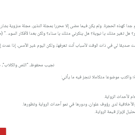
جدا كهذه الحجرة. ولم يكن فيما مضى إلا محررا بمجلة النذير، مجلة منزوية بشار
هل تغير مثلك يا نبوية؟ هل ينكرني مثلك يا سناء؟ ولكن بعدا لأفكار السوء. ." (ص 7
نت صديقا لي في ذات الوقت لأسباب أنت تعرفها، ولكن اليوم غير الأمس، إذا عدت 
نجيب محفوظ، "اللص والكلاب"، دار ا
؛ واكتب موضوعا متكاملا تنجز فيه ما يأتي:
م لأحداث الرواية.
الأخلاقية لدى رؤوف علوان، ودورها في نمو أحداث الرواية وتطورها.
يل لإبراز قيمة الرواية.