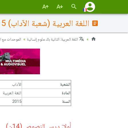
اللغة العربية (شعبة الآداب) 2015 الدورة الإستدراكية - الموضوع
اللغة العربية: الثانية باك علوم إنسانية
الموحدات مع ال
الشعبة
الآداب
المادة
اللغة العربية
السنة
2015
أولا: درس النصوص (14ن)