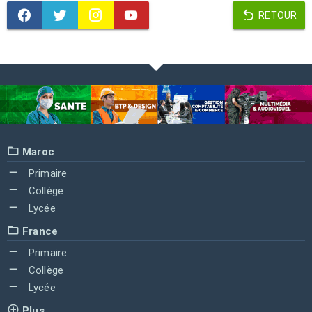
RETOUR
Maroc
Primaire
Collège
Lycée
France
Primaire
Collège
Lycée
Plus