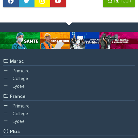
RETOUR
Maroc
Primaire
Collège
Lycée
France
Primaire
Collège
Lycée
Plus