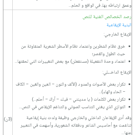
وعمق ارتباطه بها، في الواقع و الحلم...
رصد الخصائص الفنية للنص
البنية الإيقاعية
الإيقاع الخارجي:
خرق نظام الشطرين واعتماد نظام الأسطر الشعرية المتفاوتة من
حيث الطول والقصر؛
اعتماد وحدة التفعيلة (مستفعلن) مع بعض التغييرات التي لحقتها...
الإيقاع الداخـــلي:
تكرار بعض الأصوات والمدود (الألف والنون – العين والغين – الكاف
– الحاء والهاء)...
تكرار بعض الكلمات ( يا مدينتي – فيك – أراك – أحلم...)
التوازي الذي يغني التناسب الصوتي والتناغم الإيقاعي في النص...
وقد أدى الإيقاعان الداخلي والخارجي وظيفة ولدت بنية إيقاعية
(3ن)
تناغمت مع أحاسيس الشاعر ودفقاته الشعورية، وأسهمت في التعبير
عنها...