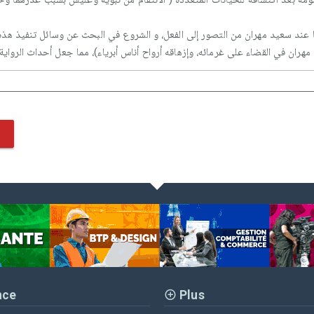
ها عند سعيد مهران من التصور إلى الفعل، و الشروع في البحث عن وسائل تنفيذ هذ
مهران في القضاء على غرمائه، وإزهاقه أرواح أناس أبرياء)، مما جعل أحداث الرواية 
nce
Plus