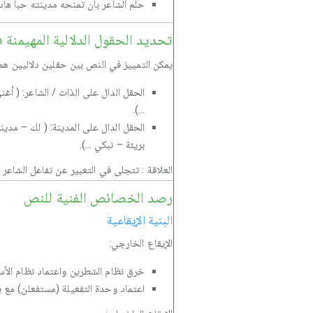
حلم الشاعر بأن تمنحه مدينته حبا هادئ
تحديد الحقول الدلالية المهيمنة ف
يمكن التمييز في النص بين حقلين دلاليين هما
الحقل الدال على الذات / الشاعر: ( 
...).
الحقل الدال على المدينة: ( لك – مد
بريئة – نبكي ...).
العلاقة : تتجلى في التعبير عن تفاعل الشاعر و
رصد الخصائص الفنية للنص
البنية الإيقاعية
الإيقاع الخارجي:
خرق نظام الشطرين واعتماد نظام الأس
اعتماد وحدة التفعيلة (مستفعلن) مع بع