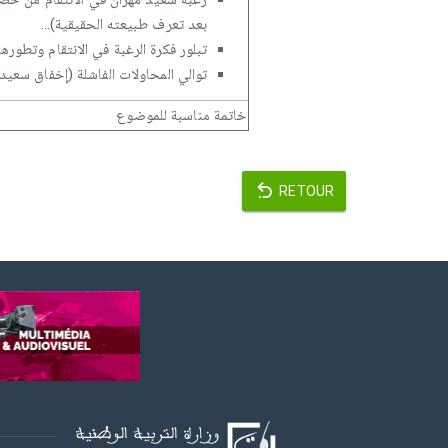
بعد تعرف طبيعته الحقيقية)...
تبلور فكرة الرغبة في الانتقام وتطور
توالي المحاولات الفاشلة (إخفاق سعيد 
خاتمة مناسبة للموضوع
RETOUR