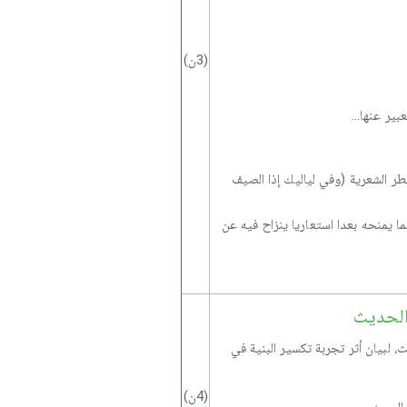
(3ن)
ير عنها...
ر الشعرية (وفي لياليك إذا الصيف
ا يمنحه بعدا استعاريا ينزاح فيه عن
 الحديث
 لبيان أثر تجربة تكسير البنية في
(4ن)