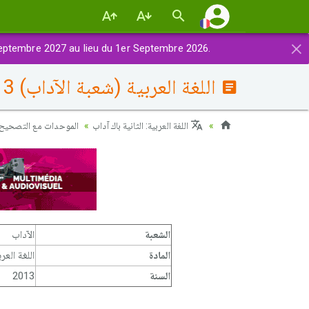
×
eptembre 2027 au lieu du 1er Septembre 2026.
اللغة العربية (شعبة الآداب) 2013 الدورة العادية - التصحيح
اللغة العربية: الثانية باك آداب
الموحدات مع التصحيح 
الشعبة
الآداب
المادة
اللغة العرب
السنة
2013