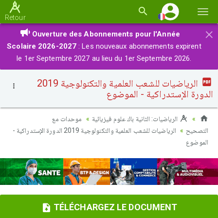
Basc
Retour
la
×
Ouverture des Abonnements pour l'Année
navi
Scolaire 2026-2027
: Les nouveaux abonnements expirent
le 1er Septembre 2027 au lieu du 1er Septembre 2026.
الرياضيات للشعب العلمية والتكنولوجية 2019
الدورة الإستدراكية - الموضوع
الرياضيات: الثانية باك علوم فيزيائية
موحدات مع
التصحيح
الرياضيات للشعب العلمية والتكنولوجية 2019 الدورة الإستدراكية -
الموضوع
TÉLÉCHARGEZ LE DOCUMENT