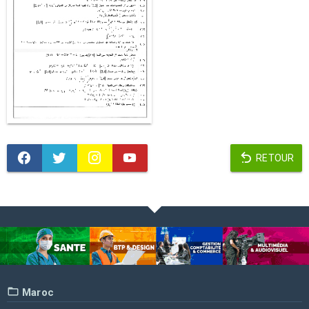
RETOUR
Maroc