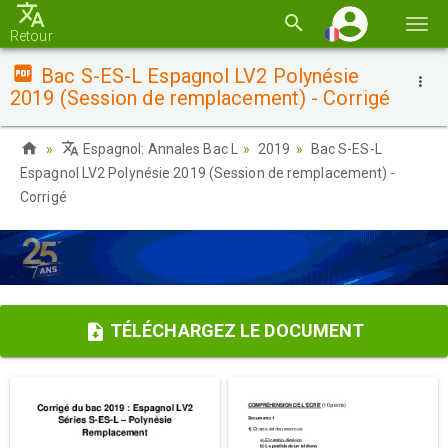
Basc
Retour
la
Bac S-ES-L Espagnol LV2 Polynésie
navi
2019 (Session de remplacement) - Corrigé
Espagnol: Annales Bac L
2019
Bac S-ES-L
Espagnol LV2 Polynésie 2019 (Session de remplacement) -
Corrigé
TÉLÉCHARGEZ LE DOCUMENT