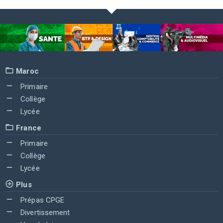
Maroc
Primaire
Collège
Lycée
France
Primaire
Collège
Lycée
Plus
Prépas CPGE
Divertissement