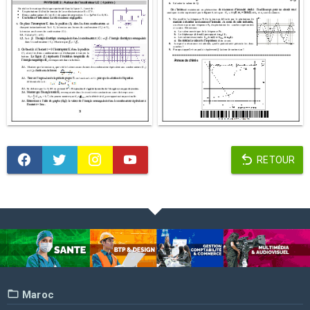
RETOUR
Maroc