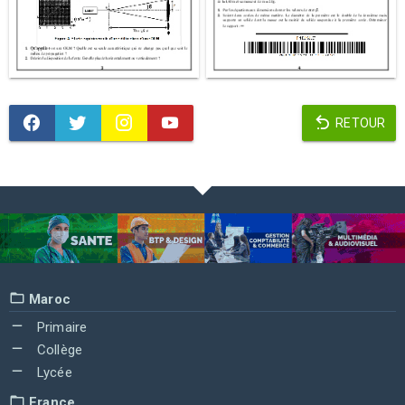
RETOUR
Maroc
Primaire
Collège
Lycée
France