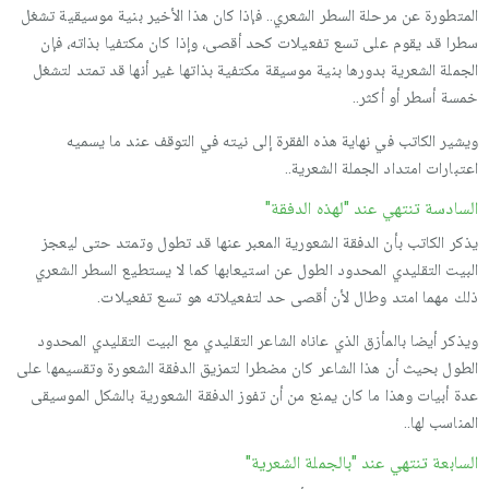
المتطورة عن مرحلة السطر الشعري.. فإذا كان هذا الأخير بنية موسيقية تشغل
سطرا قد يقوم على تسع تفعيلات كحد أقصى، وإذا كان مكتفيا بذاته، فإن
الجملة الشعرية بدورها بنية موسيقة مكتفية بذاتها غير أنها قد تمتد لتشغل
خمسة أسطر أو أكثر..
ويشير الكاتب في نهاية هذه الفقرة إلى نيته في التوقف عند ما يسميه
اعتبارات امتداد الجملة الشعرية..
السادسة تنتهي عند "لهذه الدفقة"
يذكر الكاتب بأن الدفقة الشعورية المعبر عنها قد تطول وتمتد حتى ليعجز
البيت التقليدي المحدود الطول عن استيعابها كما لا يستطيع السطر الشعري
ذلك مهما امتد وطال لأن أقصى حد لتفعيلاته هو تسع تفعيلات.
ويذكر أيضا بالمأزق الذي عاناه الشاعر التقليدي مع البيت التقليدي المحدود
الطول بحيث أن هذا الشاعر كان مضطرا لتمزيق الدفقة الشعورة وتقسيمها على
عدة أبيات وهذا ما كان يمنع من أن تفوز الدفقة الشعورية بالشكل الموسيقى
المناسب لها..
السابعة تنتهي عند "بالجملة الشعرية"