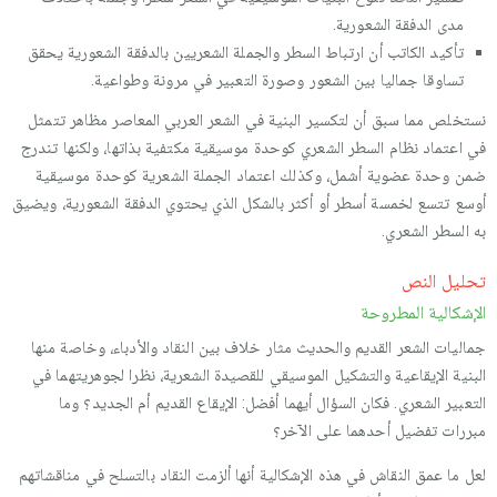
مدى الدفقة الشعورية.
تأكيد الكاتب أن ارتباط السطر والجملة الشعريين بالدفقة الشعورية يحقق
تساوقا جماليا بين الشعور وصورة التعبير في مرونة وطواعية.
نستخلص مما سبق أن لتكسير البنية في الشعر العربي المعاصر مظاهر تتمثل
في اعتماد نظام السطر الشعري كوحدة موسيقية مكتفية بذاتها، ولكنها تندرج
ضمن وحدة عضوية أشمل، وكذلك اعتماد الجملة الشعرية كوحدة موسيقية
أوسع تتسع لخمسة أسطر أو أكثر بالشكل الذي يحتوي الدفقة الشعورية، ويضيق
به السطر الشعري.
تحليل النص
الإشكالية المطروحة
جماليات الشعر القديم والحديث مثار خلاف بين النقاد والأدباء، وخاصة منها
البنية الإيقاعية والتشكيل الموسيقي للقصيدة الشعرية، نظرا لجوهريتهما في
التعبير الشعري. فكان السؤال أيهما أفضل: الإيقاع القديم أم الجديد؟ وما
مبررات تفضيل أحدهما على الآخر؟
لعل ما عمق النقاش في هذه الإشكالية أنها ألزمت النقاد بالتسلح في مناقشاتهم