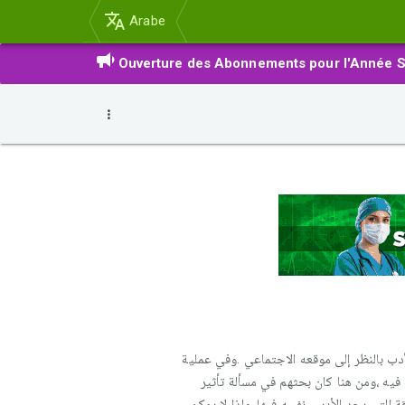
Arabe
Ouverture des Abonnements pour l'Année S
أدب بالنظر إلى موقعه الاجتماعي .وفي عملية
ة فيه ،ومن هنا كان بحثهم في مسألة تأثير
التي يجد الأديب نفسه فيها ،ولذا لا يمكن