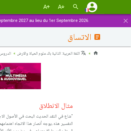
×
eptembre 2027 au lieu du 1er Septembre 2026.
الاتساق
اللغة العربية: الثانية باك علوم الحياة والارض
الدروس ا
مثال الانطلاق
"شاع في النقد الحديث البحث في الأصول الاجت
التفسير هذه ،يوجه أنصار هذا الاتجاه اهتمامهم 
البيئة والوسط الاجتماعي في مضمون الأثر الأ