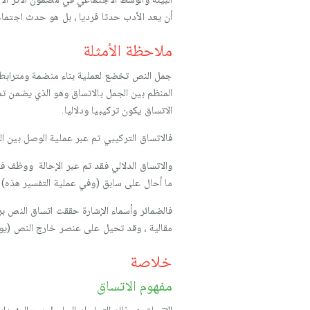
أن يعد الأدب حدثا فرديا ، بل هو حدث اجتما
ملاحظة الأمثلة
جمل النص تخضع لعملية بناء منضمة ومترابطة ت
المنظم بين الجمل بالاتساق وهو الذي يضمن ت
الاتساق يكون تركيبيا ودلاليا.
فالاتساق التركيبي تم عبر عملية الوصل بين الجمل
والاتساق الدلالي فقد تم عبر الإحالة ووظف فيها
ما أحال على سابق (وفي عملية التفسير هذه) أي
فالضمائر وأسماء الإشارة حققت اتساق النص بر
مقالية ، وقد تحيل على عنصر خارج النص (يوج
خلاصة
مفهوم الاتساق