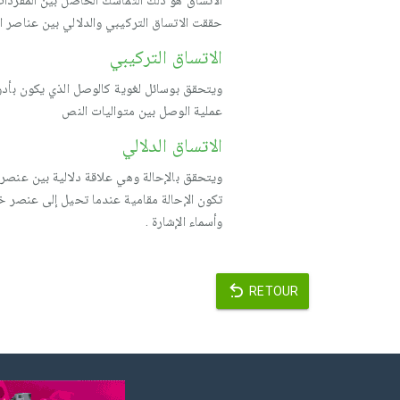
الاتساق هو ذلك التماسك الحاصل بين المفردات 
حققت الاتساق التركيبي والدلالي بين عناصر ا
الاتساق التركيبي
ويتحقق بوسائل لغوية كالوصل الذي يكون بأدوات ا
عملية الوصل بين متواليات النص
الاتساق الدلالي
ويتحقق بالإحالة وهي علاقة دلالية بين عنصر 
تكون الإحالة مقامية عندما تحيل إلى عنصر خا
وأسماء الإشارة .
RETOUR