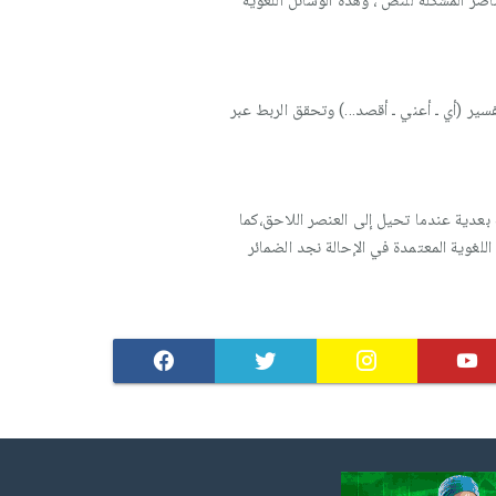
صر المشكلة للنص ، وهذه الوسائل اللغوية
فسير (أي ـ أعني ـ أقصد...) وتحقق الربط عبر
بعدية عندما تحيل إلى العنصر اللاحق،كما
لغوية المعتمدة في الإحالة نجد الضمائر