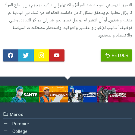
التميزوالتهميش الموجه ضد المرأة) والانتهاء إلى تركيب يجزم بأن إدماج المرأة
لا يزال مطلبا لم يتحقق بشكل كامل مادامت قطاعات من نساء في البادية لم
يتغير وضعهن، أو أن التغير لم يوصل نساء الحواضر إلى مراكز القيادة، وعلى
توظيف أساليب الإخبار والتفسير والتوكيد، واستثمار مصطلحات السياسة
والاقتصاد والمجتمع.
RETOUR
Maroc
Primaire
Collège