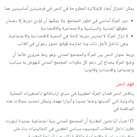
يمكن اختزال أبعاد الإشكالية المطروحة في النص في فرضيتين أساسيتين هما:
دور المرأة أساسي في تطور المجتمع، ولا يمكنها أن تؤدي دورها إلا بضمان
حقوقها المدنية والسياسية والاجتماعية والاقتصادية .
لا تزال المرأة لا تمارس دورها كاملا في التنمية الاقتصادية والاجتماعية،
وهي تناضل لأجل ذلك، وما تمارسه فوفق تصور رجولي في الغالب.
يربط عنوان النص بين المرأة والمجتمع المدني، وهو ربط ضروري طالما أن
وضع المرأة يحتاج إلى دعم كل مكونات المجتمع المدني للنهوض به سياسيا
واجتماعيا واقتصاديا وقانونيا.
فهم النص
يناقش النص قضايا المرأة المغربية في سياق ارتباطاتها بالمتغيرات المحلية
والدولية التي أكسبتها وضعا جديدا وأدوارا مهمة، ويمكن تحديد مجالات هذه
المناقشة في:
1) اعتبار الباحثين المغاربة أن المجتمع المدني بنية اجتماعية جديدة تبلورت
نظريا داخل الخطاب السوسيوء سياسي المغربي في الثمانينيات بناء على
متغيرات سياسية واقتصادية وثقافية اكتسحت الساحة المغربية.