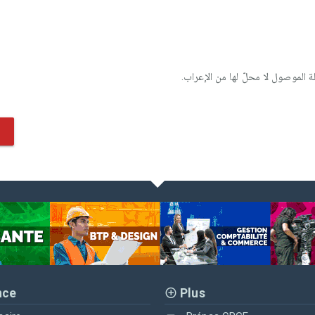
 الموصول لا محلّ لها من الإعراب.
nce
Plus