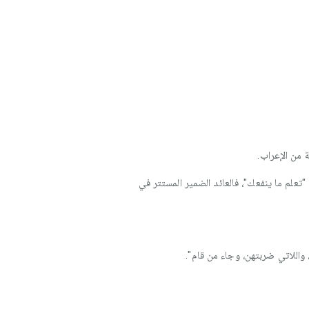
 من الإعراب.
 "تعلم ما ينفعك"، فالعائد الضمير المستتر في
واللاتي ضربتهن، وجاء من قام".