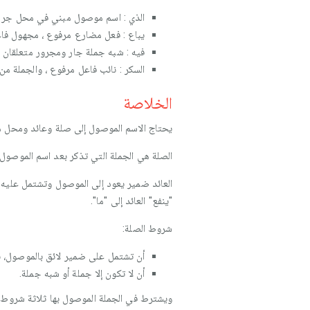
الذي : اسم موصول مبني في محل جر 
يباع : فعل مضارع مرفوع ، مجهول فاعل
فيه : شبه جملة جار ومجرور متعلقان بـ 
السكر : نائب فاعل مرفوع ، والجملة من 
الخلاصة
يحتاج الاسم الموصول إلى صلة وعائد ومحل من
الصلة هي الجملة التي تذكر بعد اسم الموصول 
العائد ضمير يعود إلى الموصول وتشتمل عليه هذه 
"ينفع" العائد إلى "ما".
شروط الصلة:
أن تشتمل على ضمير لائق بالموصول، نحو
أن لا تكون إلا جملة أو شبه جملة.
ويشترط في الجملة الموصول بها ثلاثة شروط: