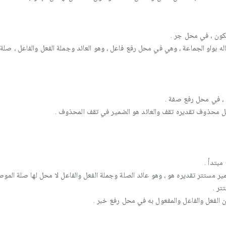
كون ، في محل جر .
ه بواو الجماعة ، وهي في محل رفع فاعل ، وهو العائد وجملة الفعل والفاعل ، صلة 
، في محل رفع صفة .
ل محذوف تقديره تقف والعائد هو الضمير في تقف المحذوف .
بتدأ .
ر مستتر تقديره هو ، وهو عائد الصلة وجملة الفعل والفاعل لا محل لها صلة الموص
تر .
 الفعل والفاعل والمفعول به في محل رفع خبر .