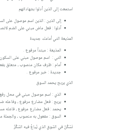
استمعت إلى الذين أدلوا بشهاداتهم
إلى الذين : الذين اسم موصول على الس
أدلوا : فعل ماض مبني على الضم لاتصال
المذيعة التي أمامك جديدة
المذيعة : مبتدأ مرفوع .
التي : اسم موصول مبني على السكون 
أمام : ظرف مكان منصوب ، متعلق بفع
جديدة : خبر مرفوع .
الذي يربح يحمد السوق
الذي : اسم موصول مبني في محل رفع م
يربح : فعل مضارع مرفوع ، وفاعله ضمي
يحمد : فعل مضارع مرفوع ، فاعله مست
السوق : مفعول به منصوب ، والجملة من
نَسْكُنُ في السّوقِ الذي يُباعُ فيه السُكَّرُ