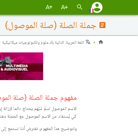
جملة الصلة (صلة الموصول)
اللغة العربية: الثانية باك علوم وتكنولوجيات ميكانيكية
مفهوم جملة الصلة (صلة المو
الاسم الموصول اسمٌ مُبْهَم يحتاج دائما لإزال
كي يُستفاد من الاسم الموصول مع الجملة معن
ولتوضيحِ هذا المفهوم، نفترض أننا نستمع إلى 