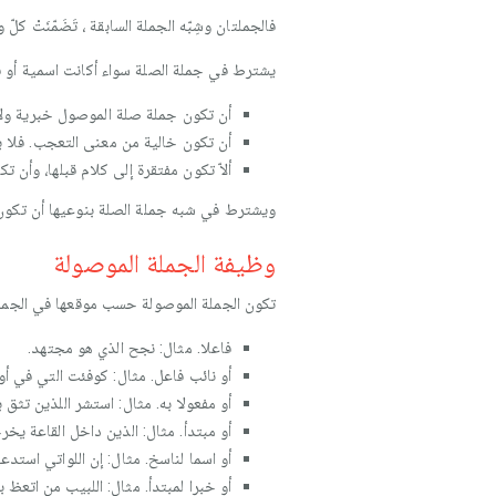
فالجملتان وشِبّه الجملة السابقة ، تَضَمّنَت
يشترط في جملة الصلة سواء أكانت اسمية أو 
أن تكون جملة صلة الموصول خبرية ولا ت
أن تكون خالية من معنى التعجب. فلا ي
ألاّ تكون مفتقرة إلى كلام قبلها، وأن
ويشترط في شبه جملة الصلة بنوعيها أن تكون ت
وظيفة الجملة الموصولة
تكون الجملة الموصولة حسب موقعها في الجمل
فاعلا. مثال: نجح الذي هو مجتهد.
أو نائب فاعل. مثال: كوفئت التي في أول
أو مفعولا به. مثال: استشر اللذين تثق ب
أو مبتدأ. مثال: الذين داخل القاعة يخر
أو اسما لناسخ. مثال: إن اللواتي استد
أو خبرا لمبتدأ. مثال: اللبيب من اتعظ ب