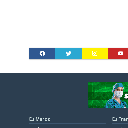
Maroc
Fra