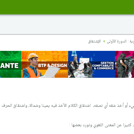
ة : الدورة الأولى
الإشتقاق
ء أو أخذ شقه أي نصفه، اشتقاق الكلام الأخذ فيه يمينا وشمالا، واشتقاق الحرف م
كثيرا عن المعنى اللغوي ونورد بعضها :