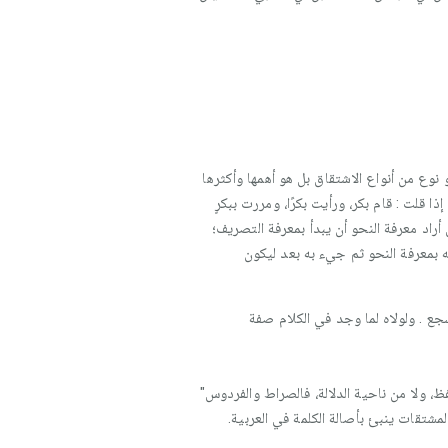
نوع من أنواع الاشتقاق بل هو أهمها وأكثرها
ذا قلت : قام بكر، ورأيت بكرًا، ومررت ببكرٍ
اد معرفة النحو أن يبدأ بمعرفة التصريف؛
له بمعرفة النحو ثم جيء به بعد ليكون
ع . ولولاه لما وجد في الكلام صفة
ظ، ولا من ناحية الدلالة، فالصراط والفردوس"
مشتقات ينبئ بأصالة الكلمة في العربية.