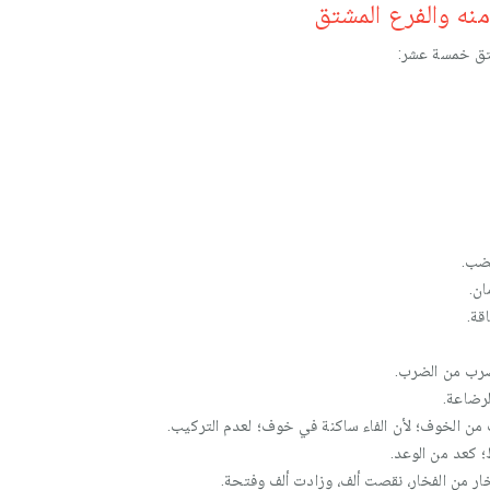
منه والفرع المشتق
شتق خمسة عشر:
ضب.
ان.
قة.
رب من الضرب.
رضاعة.
ن الخوف؛ لأن الفاء ساكنة في خوف؛ لعدم التركيب.
كعد من الوعد.
 من الفخار، نقصت ألف، وزادت ألف وفتحة.