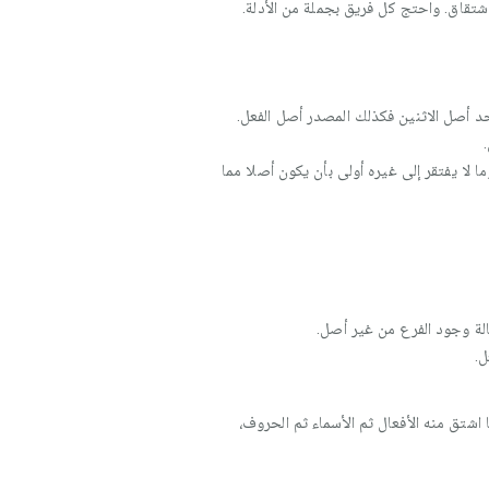
تقاق. واحتج كل فريق بجملة من الأدلة.
د أصل الاثنين فكذلك المصدر أصل الفعل.
 لا يفتقر إلى غيره أولى بأن يكون أصلا مما
حالة وجود الفرع من غير أصل.
ل.
اشتق منه الأفعال ثم الأسماء ثم الحروف،