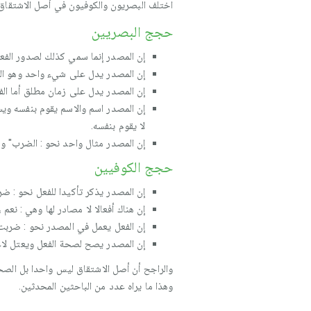
اختلف البصريون والكوفيون في أصل الاشتقاق،
حجج البصريين
إن المصدر إنما سمي كذلك لصدور الفعل
إن المصدر يدل على شيء واحد وهو الح
إن المصدر يدل على زمان مطلق أما الف
إن المصدر اسم والاسم يقوم بنفسه ويست
لا يقوم بنفسه.
إن المصدر مثال واحد نحو : الضرب" و "ا
حجج الكوفيين
إن المصدر يذكر تأكيدا للفعل نحو : ضرب
إن هناك أفعالا لا مصادر لها وهي : نعم
إن الفعل يعمل في المصدر نحو : ضربت 
إن المصدر يصح لصحة الفعل ويعتل لاعت
والراجح أن أصل الاشتقاق ليس واحدا بل الصحي
وهذا ما يراه عدد من الباحثين المحدثين.