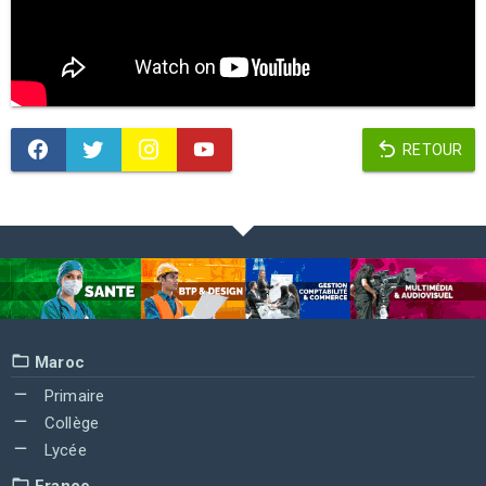
RETOUR
Maroc
Primaire
Collège
Lycée
France