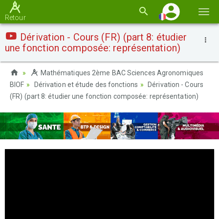
Basc
Retour
la
Dérivation - Cours (FR) (part 8: étudier
navi
une fonction composée: représentation)
Mathématiques 2ème BAC Sciences Agronomiques
BIOF
Dérivation et étude des fonctions
Dérivation - Cours
(FR) (part 8: étudier une fonction composée: représentation)