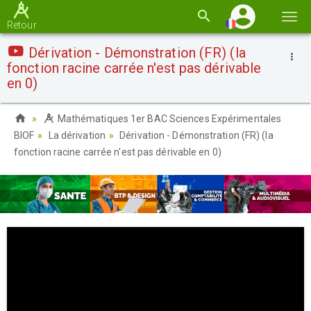
Basc
Retour
la
Dérivation - Démonstration (FR) (la
navi
fonction racine carrée n'est pas dérivable
en 0)
Mathématiques 1er BAC Sciences Expérimentales
BIOF
La dérivation
Dérivation - Démonstration (FR) (la
fonction racine carrée n'est pas dérivable en 0)