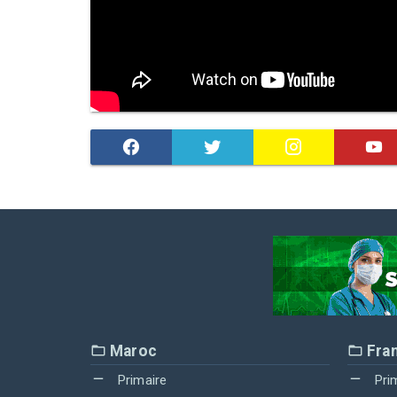
Maroc
Fra
Primaire
Pri