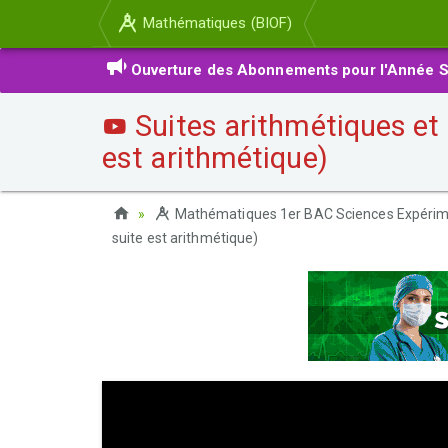
Mathématiques (BIOF)
Ouverture des Abonnements pour l'Année S
Suites arithmétiques et 
est arithmétique)
Mathématiques 1er BAC Sciences Expérim
suite est arithmétique)