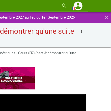
×
eptembre 2027 au lieu du 1er Septembre 2026.
 démontrer qu'une suite
métriques - Cours (FR) (part 3: démontrer qu'une