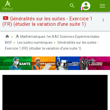
Basc
Retour
la
Généralités sur les suites - Exercice 1
navi
(FR) (étudier la variation d'une suite 1)
Mathématiques 1er BAC Sciences Expérimentales
BIOF
Les suites numériques
Généralités sur les suites -
Exercice 1 (FR) (étudier la variation d'une suite 1)