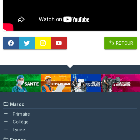
RETOUR
Maroc
Primaire
Collège
Lycée
France