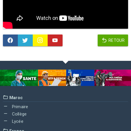
RETOUR
Maroc
Primaire
Collège
Lycée
France