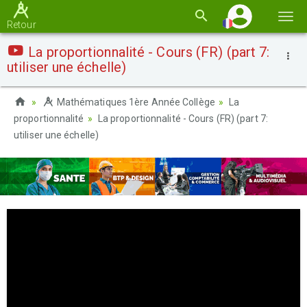
Basc
Retour
la
La proportionnalité - Cours (FR) (part 7:
navi
utiliser une échelle)
Mathématiques 1ère Année Collège
La
proportionnalité
La proportionnalité - Cours (FR) (part 7:
utiliser une échelle)