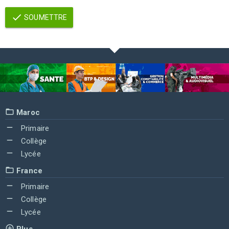
SOUMETTRE
Maroc
Primaire
Collège
Lycée
France
Primaire
Collège
Lycée
Plus