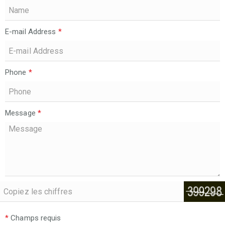
E-mail Address
*
Phone
*
Message
*
*
Champs requis