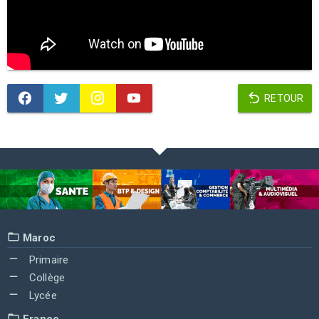
RETOUR
Maroc
Primaire
Collège
Lycée
France