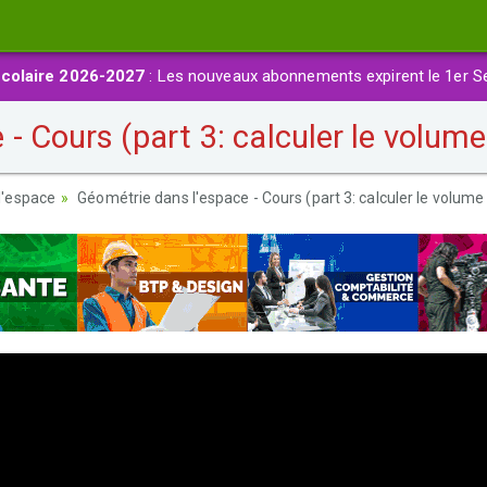
colaire 2026-2027
: Les nouveaux abonnements expirent le 1er S
- Cours (part 3: calculer le volume
l'espace
Géométrie dans l'espace - Cours (part 3: calculer le volume