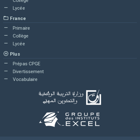
Collège
Lycée
France
Primaire
Collège
Lycée
Plus
Prépas CPGE
Divertissement
Vocabulaire