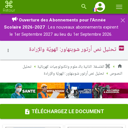
Basc
Retour
la
×
Ouverture des Abonnements pour l'Année
navi
Scolaire 2026-2027
: Les nouveaux abonnements expirent
le 1er Septembre 2027 au lieu du 1er Septembre 2026.
تحليل نص أرتور شوبنهاور: الهويّة والإرادة
الفلسفة: الثانية باك علوم وتكنولوجيات كهربائية
تحليل
النصوص
تحليل نص أرتور شوبنهاور: الهويّة والإرادة
TÉLÉCHARGEZ LE DOCUMENT