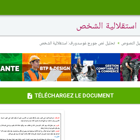
ستقلالية الشخص
يل النصوص
تحليل نص جورج غوسدورف: استقلالية الشخص
TÉLÉCHARGEZ LE DOCUMENT