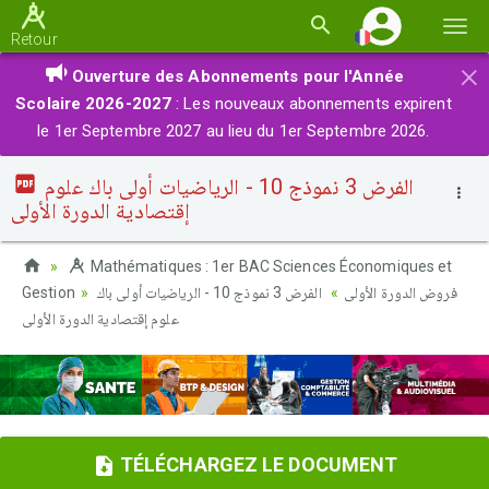
Basc
Retour
la
×
Ouverture des Abonnements pour l'Année
navi
Scolaire 2026-2027
: Les nouveaux abonnements expirent
le 1er Septembre 2027 au lieu du 1er Septembre 2026.
الفرض 3 نموذج 10 - الرياضيات أولى باك علوم
إقتصادية الدورة الأولى
Mathématiques : 1er BAC Sciences Économiques et
Gestion
الفرض 3 نموذج 10 - الرياضيات أولى باك
فروض الدورة الأولى
علوم إقتصادية الدورة الأولى
TÉLÉCHARGEZ LE DOCUMENT