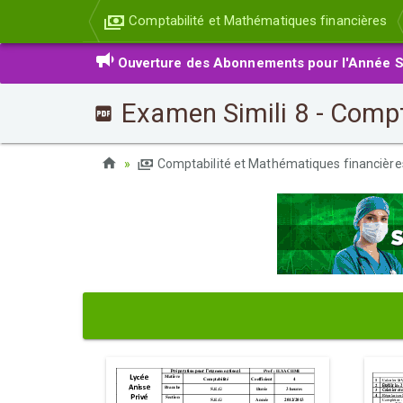
Comptabilité et Mathématiques financières
Ouverture des Abonnements pour l'Année S
Examen Simili 8 - Compt
Comptabilité et Mathématiques financièr