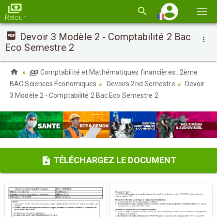
Basc
Retour
la
Devoir 3 Modèle 2 - Comptabilité 2 Bac
navi
Eco Semestre 2
Comptabilité et Mathématiques financières : 2ème
BAC Sciences Économiques
Devoirs 2nd Semestre
Devoir
3 Modèle 2 - Comptabilité 2 Bac Eco Semestre 2
TÉLÉCHARGEZ LE DOCUMENT