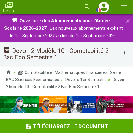
Basc
Retour
la
×
Ouverture des Abonnements pour l'Année
navi
Scolaire 2026-2027
: Les nouveaux abonnements expirent
le 1er Septembre 2027 au lieu du 1er Septembre 2026.
Devoir 2 Modèle 10 - Comptabilité 2
Bac Eco Semestre 1
Comptabilité et Mathématiques financières : 2ème
BAC Sciences Économiques
Devoirs 1er Semestre
Devoir
2 Modèle 10 - Comptabilité 2 Bac Eco Semestre 1
TÉLÉCHARGEZ LE DOCUMENT