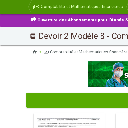
Comptabilité et Mathématiques financières
Ouverture des Abonnements pour l'Année S
Devoir 2 Modèle 8 - Com
Comptabilité et Mathématiques financièr