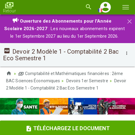
Basc
Retour
la
×
Ouverture des Abonnements pour l'Année
navi
Scolaire 2026-2027
: Les nouveaux abonnements expirent
le 1er Septembre 2027 au lieu du 1er Septembre 2026.
Devoir 2 Modèle 1 - Comptabilité 2 Bac
Eco Semestre 1
Comptabilité et Mathématiques financières : 2ème
BAC Sciences Économiques
Devoirs 1er Semestre
Devoir
2 Modèle 1 - Comptabilité 2 Bac Eco Semestre 1
TÉLÉCHARGEZ LE DOCUMENT