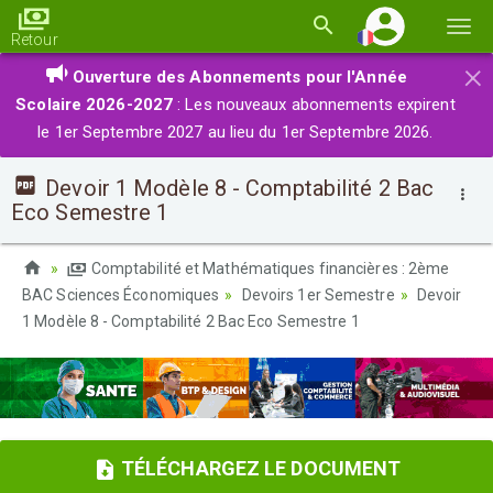
Basc
Retour
la
×
Ouverture des Abonnements pour l'Année
navi
Scolaire 2026-2027
: Les nouveaux abonnements expirent
le 1er Septembre 2027 au lieu du 1er Septembre 2026.
Devoir 1 Modèle 8 - Comptabilité 2 Bac
Eco Semestre 1
Comptabilité et Mathématiques financières : 2ème
BAC Sciences Économiques
Devoirs 1er Semestre
Devoir
1 Modèle 8 - Comptabilité 2 Bac Eco Semestre 1
TÉLÉCHARGEZ LE DOCUMENT