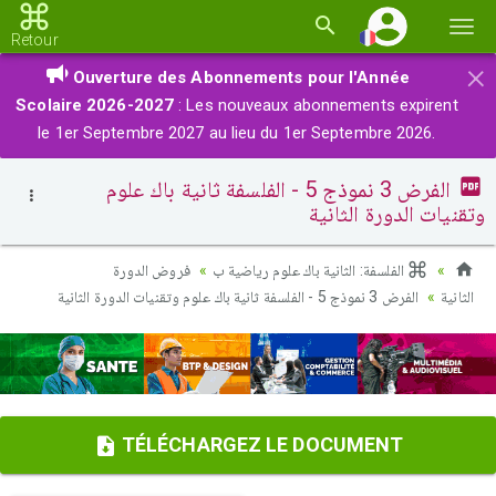
Basc
Retour
la
×
Ouverture des Abonnements pour l'Année
navi
Scolaire 2026-2027
: Les nouveaux abonnements expirent
le 1er Septembre 2027 au lieu du 1er Septembre 2026.
الفرض 3 نموذج 5 - الفلسفة ثانية باك علوم
وتقنيات الدورة الثانية
الفلسفة: الثانية باك علوم رياضية ب
فروض الدورة
الثانية
الفرض 3 نموذج 5 - الفلسفة ثانية باك علوم وتقنيات الدورة الثانية
TÉLÉCHARGEZ LE DOCUMENT