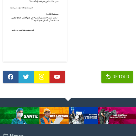
RETOUR
Maroc