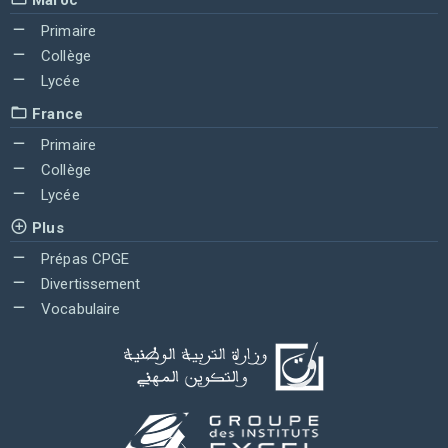
Primaire
Collège
Lycée
France
Primaire
Collège
Lycée
Plus
Prépas CPGE
Divertissement
Vocabulaire