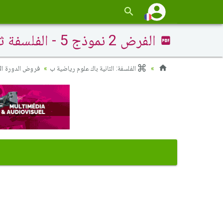
الفرض 2 نموذج 5 - الفلسفة ثانية باك علوم وتقنيات الدورة الأولى
الفلسفة: الثانية باك علوم رياضية ب
فروض الدورة ال