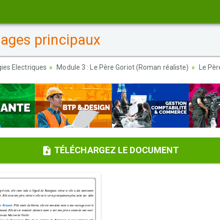
nages principaux
ies Electriques
Module 3 : Le Père Goriot (Roman réaliste)
Le Pèr
TÉLÉCHARGEZ LE DOCUMENT