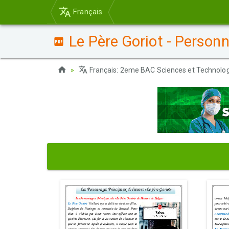
Français
Le Père Goriot - Person
Français: 2eme BAC Sciences et Technolog