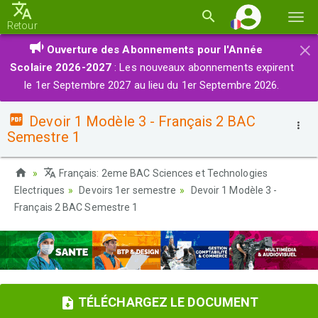
Basc
Retour
la
×
Ouverture des Abonnements pour l'Année
navi
Scolaire 2026-2027
: Les nouveaux abonnements expirent
le 1er Septembre 2027 au lieu du 1er Septembre 2026.
Devoir 1 Modèle 3 - Français 2 BAC
Semestre 1
Français: 2eme BAC Sciences et Technologies
Electriques
Devoirs 1er semestre
Devoir 1 Modèle 3 -
Français 2 BAC Semestre 1
TÉLÉCHARGEZ LE DOCUMENT