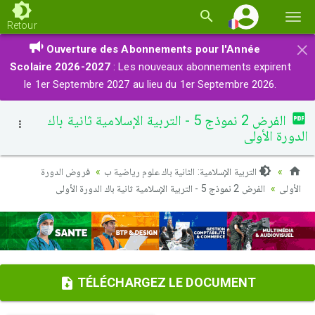
Basc
Retour
la
×
Ouverture des Abonnements pour l'Année
navi
Scolaire 2026-2027
: Les nouveaux abonnements expirent
le 1er Septembre 2027 au lieu du 1er Septembre 2026.
الفرض 2 نموذج 5 - التربية الإسلامية ثانية باك
الدورة الأولى
التربية الإسلامية: الثانية باك علوم رياضية ب
فروض الدورة
الأولى
الفرض 2 نموذج 5 - التربية الإسلامية ثانية باك الدورة الأولى
TÉLÉCHARGEZ LE DOCUMENT