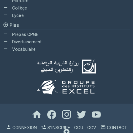
Primaire
Collège
Lycée
Plus
Prépas CPGE
Divertissement
Vocabulaire
CONNEXION
S'INSCRIRE
CGU
CGV
CONTACT