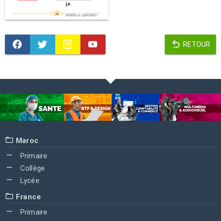
RETOUR
Maroc
Primaire
Collège
Lycée
France
Primaire