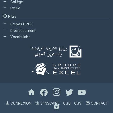
Collège
Lycée
Plus
Prépas CPGE
Divertissement
Vocabulaire
CONNEXION
S'INSCRIRE
CGU
CGV
CONTACT