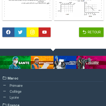
RETOUR
Maroc
Primaire
Collège
Lycée
France