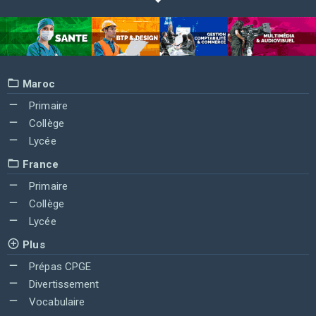
Maroc
Primaire
Collège
Lycée
France
Primaire
Collège
Lycée
Plus
Prépas CPGE
Divertissement
Vocabulaire