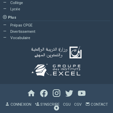
Collège
Lycée
Plus
Prépas CPGE
Divertissement
Vocabulaire
CONNEXION
S'INSCRIRE
CGU
CGV
CONTACT