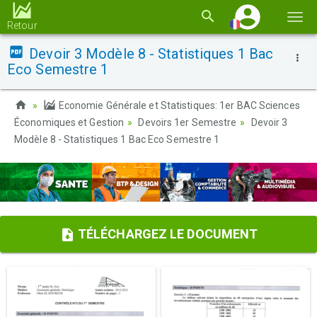
Basc
Retour
la
Devoir 3 Modèle 8 - Statistiques 1 Bac
navi
Eco Semestre 1
Economie Générale et Statistiques: 1er BAC Sciences
Économiques et Gestion
Devoirs 1er Semestre
Devoir 3
Modèle 8 - Statistiques 1 Bac Eco Semestre 1
TÉLÉCHARGEZ LE DOCUMENT