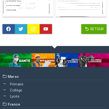
RETOUR
Maroc
Primaire
Collège
Lycée
France