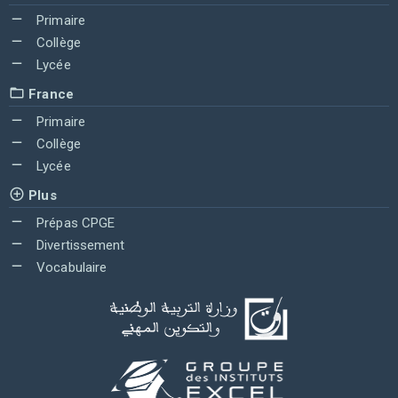
Primaire
Collège
Lycée
France
Primaire
Collège
Lycée
Plus
Prépas CPGE
Divertissement
Vocabulaire