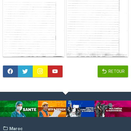
RETOUR
Maroc