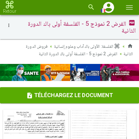
Basc
Retour
la
الفرض 2 نموذج 5 - الفلسفة أولى باك الدورة
navi
الثانية
الفلسفة: الأولى باك آداب وعلوم إنسانية
فروض الدورة
الثانية
الفرض 2 نموذج 5 - الفلسفة أولى باك الدورة الثانية
TÉLÉCHARGEZ LE DOCUMENT