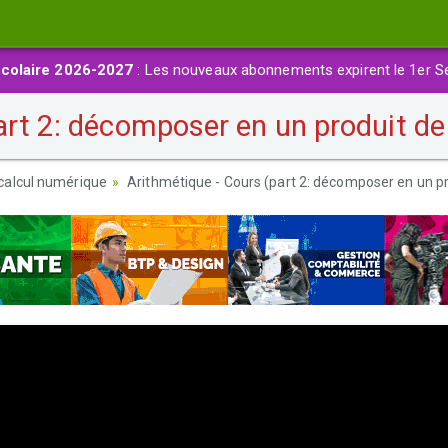
colaire 2026-2027
: Les nouveaux abonnements expirent le 1er S
art 2: décomposer en un produit de
calcul numérique
Arithmétique - Cours (part 2: décomposer en un pr