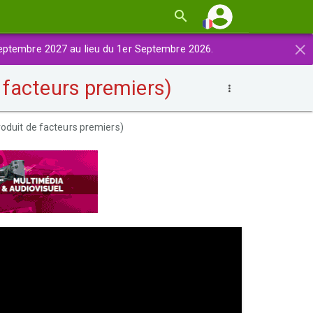
×
eptembre 2027 au lieu du 1er Septembre 2026.
 facteurs premiers)
oduit de facteurs premiers)