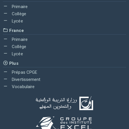
Primaire
Collège
Lycée
France
Primaire
Collège
Lycée
Plus
Prépas CPGE
Divertissement
Vocabulaire