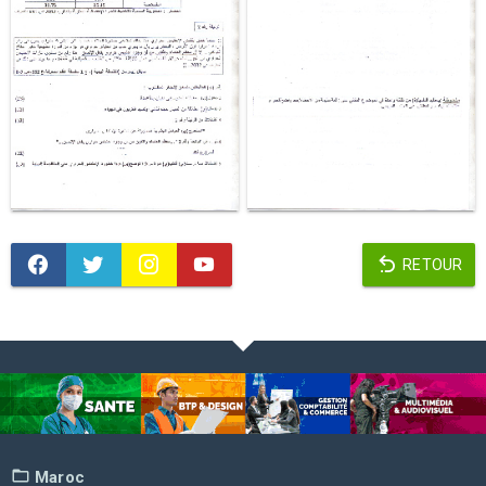
RETOUR
Maroc