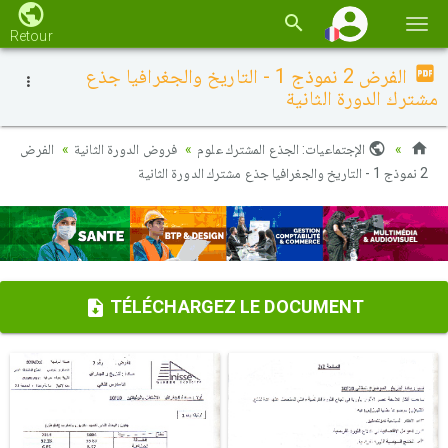
Basc
Retour
la
الفرض 2 نموذج 1 - التاريخ والجغرافيا جذع
navi
مشترك الدورة الثانية
الإجتماعيات: الجذع المشترك علوم
فروض الدورة الثانية
الفرض
2 نموذج 1 - التاريخ والجغرافيا جذع مشترك الدورة الثانية
TÉLÉCHARGEZ LE DOCUMENT