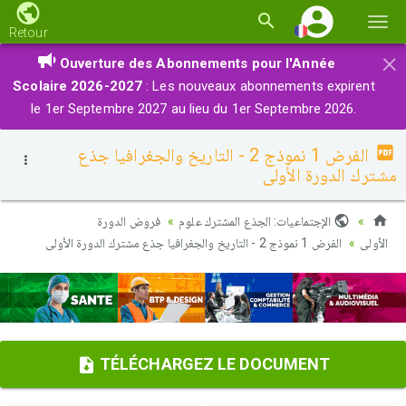
Basc
Retour
la
×
Ouverture des Abonnements pour l'Année
navi
Scolaire 2026-2027
: Les nouveaux abonnements expirent
le 1er Septembre 2027 au lieu du 1er Septembre 2026.
الفرض 1 نموذج 2 - التاريخ والجغرافيا جذع
مشترك الدورة الأولى
الإجتماعيات: الجذع المشترك علوم
فروض الدورة
الأولى
الفرض 1 نموذج 2 - التاريخ والجغرافيا جذع مشترك الدورة الأولى
TÉLÉCHARGEZ LE DOCUMENT